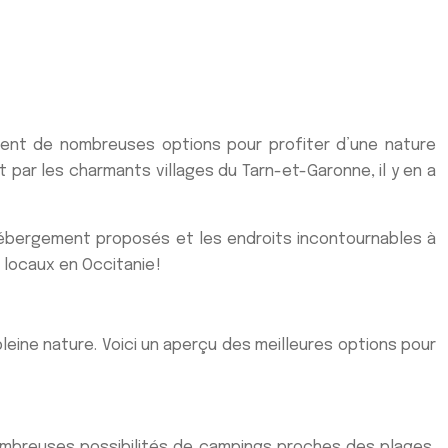
frent de nombreuses options pour profiter d’une nature
par les charmants villages du Tarn-et-Garonne, il y en a
d’hébergement proposés et les endroits incontournables à
locaux en Occitanie !
eine nature. Voici un aperçu des meilleures options pour
ombreuses possibilités de campings proches des plages,