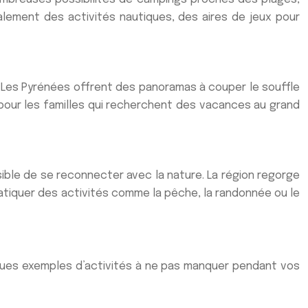
lement des activités nautiques, des aires de jeux pour
. Les Pyrénées offrent des panoramas à couper le souffle
pour les familles qui recherchent des vacances au grand
sible de se reconnecter avec la nature. La région regorge
atiquer des activités comme la pêche, la randonnée ou le
lques exemples d’activités à ne pas manquer pendant vos