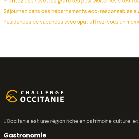
Profitez des navettes gratuites pour visiter les sites to
Séjournez dans des hébergements éco-responsables au
Résidences de vacances avec spa : offrez-vous un mom
L’Occitanie est une région riche en patrimoine culturel e
Gastronomie