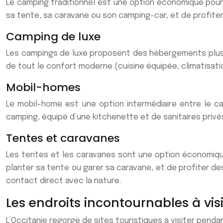
Le camping traditionnel est une option économique pour
sa tente, sa caravane ou son camping-car, et de profiter 
Camping de luxe
Les campings de luxe proposent des hébergements plu
de tout le confort moderne (cuisine équipée, climatisatio
Mobil-homes
Le mobil-home est une option intermédiaire entre le ca
camping, équipé d’une kitchenette et de sanitaires privés.
Tentes et caravanes
Les tentes et les caravanes sont une option économique
planter sa tente ou garer sa caravane, et de profiter des
contact direct avec la nature.
Les endroits incontournables à vi
L’Occitanie regorge de sites touristiques à visiter pen