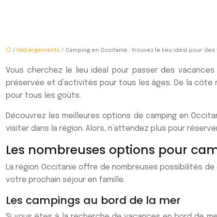
/
Hébergements
/ Camping en Occitanie : trouvez le lieu idéal pour des
Vous cherchez le lieu idéal pour passer des vacances 
préservée et d’activités pour tous les âges. De la côte
pour tous les goûts.
Découvrez les meilleures options de camping en Occitani
visiter dans la région. Alors, n’attendez plus pour rése
Les nombreuses options pour cam
La région Occitanie offre de nombreuses possibilités de
votre prochain séjour en famille.
Les campings au bord de la mer
Si vous êtes à la recherche de vacances en bord de me