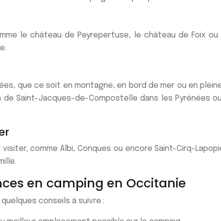
omme le château de Peyrepertuse, le château de Foix ou 
e.
ées, que ce soit en montagne, en bord de mer ou en plein
min de Saint-Jacques-de-Compostelle dans les Pyrénées o
er
 visiter, comme Albi, Conques ou encore Saint-Cirq-Lapopi
ille.
ances en camping en Occitanie
quelques conseils à suivre :