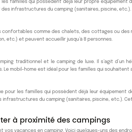
 les familles qui possèdent déjà leur propre équipement d
des infrastructures du camping (sanitaires, piscine, etc.).
s confortables comme des chalets, des cottages ou des
n, etc.) et peuvent accueillir jusqu’à 8 personnes.
mping traditionnel et le camping de luxe. Il s’agit d’un
 Le mobil-home est idéal pour les familles qui souhaitent al
 pour les familles qui possèdent déjà leur équipement d
 infrastructures du camping (sanitaires, piscine, etc.). Ce
siter à proximité des campings
dant vos vacances en camping. Voici quelques-uns des endro