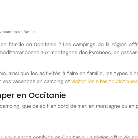
 vacances en famille
en famille en Occitanie ? Les campings de la région of
 méditerranéenne aux montagnes des Pyrénées, en passant 
e, ainsi que les activités à faire en famille, les types 
rver vos vacances en camping et
visiter les sites touristiques
per en Occitanie
 camping, que ce soit en bord de mer, en montagne ou en pl
r, vous serez comblés en Occitanie. La région offre de n