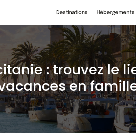
Destinations
Hébergements
anie : trouvez le li
vacances en famill