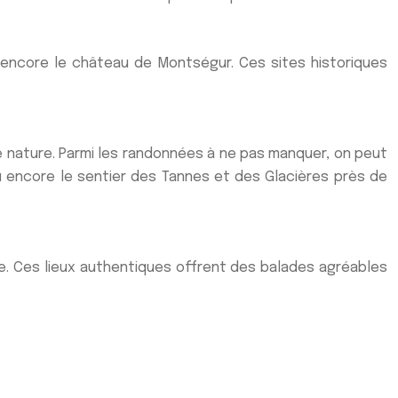
encore le château de Montségur. Ces sites historiques
e nature. Parmi les randonnées à ne pas manquer, on peut
u encore le sentier des Tannes et des Glacières près de
e. Ces lieux authentiques offrent des balades agréables