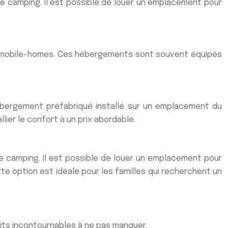
e camping. Il est possible de louer un emplacement pour
 mobile-homes. Ces hébergements sont souvent équipés
 hébergement préfabriqué installé sur un emplacement du
lier le confort à un prix abordable.
e camping. Il est possible de louer un emplacement pour
tte option est idéale pour les familles qui recherchent un
its incontournables à ne pas manquer.