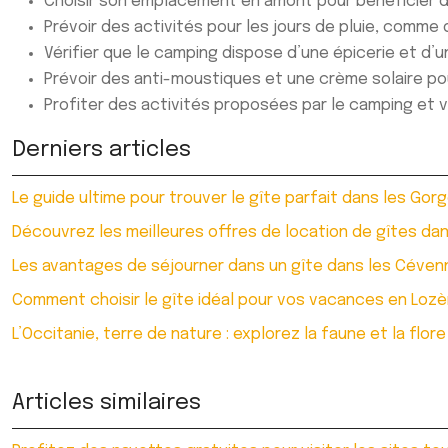
Choisir son emplacement en amont pour bénéficier d
Prévoir des activités pour les jours de pluie, comme 
Vérifier que le camping dispose d’une épicerie et d’un
Prévoir des anti-moustiques et une crème solaire pour
Profiter des activités proposées par le camping et vi
Derniers articles
Le guide ultime pour trouver le gîte parfait dans les Gor
Découvrez les meilleures offres de location de gîtes dan
Les avantages de séjourner dans un gîte dans les Céven
Comment choisir le gîte idéal pour vos vacances en Lozè
L’Occitanie, terre de nature : explorez la faune et la flore
Articles similaires