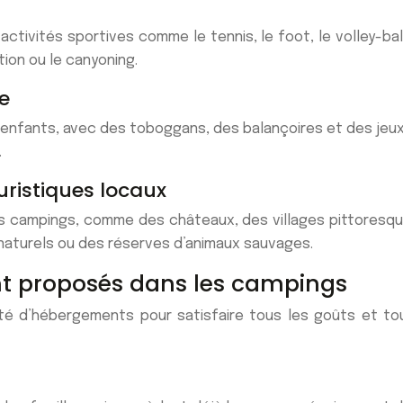
tivités sportives comme le tennis, le foot, le volley-ball
tion ou le canyoning.
e
s enfants, avec des toboggans, des balançoires et des jeu
.
uristiques locaux
es campings, comme des châteaux, des villages pittoresqu
s naturels ou des réserves d’animaux sauvages.
nt proposés dans les campings
é d’hébergements pour satisfaire tous les goûts et tou