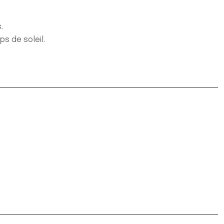
.
s de soleil.