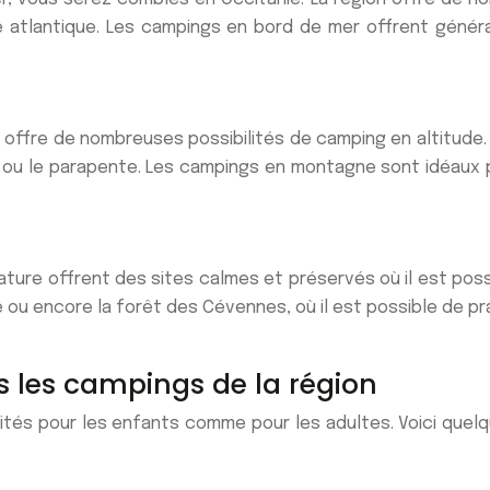
e atlantique. Les campings en bord de mer offrent généra
e offre de nombreuses possibilités de camping en altitude
TT ou le parapente. Les campings en montagne sont idéaux 
ature offrent des sites calmes et préservés où il est pos
 ou encore la forêt des Cévennes, où il est possible de pr
ns les campings de la région
vités pour les enfants comme pour les adultes. Voici que