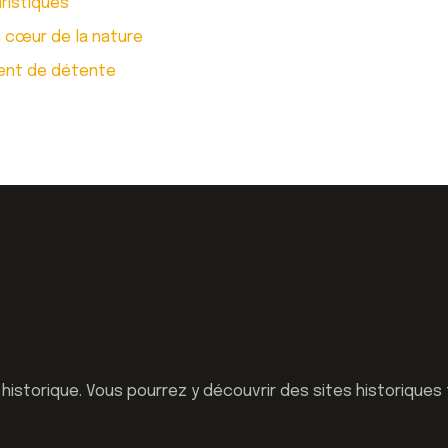
uristiques
 cœur de la nature
ent de détente
t historique. Vous pourrez y découvrir des sites historiqu